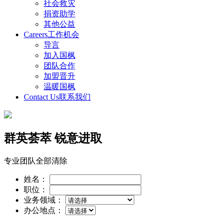
社会救灾
捐资助学
其他公益
Careers
工作机会
导言
加入国枫
团队合作
加盟晋升
温暖国枫
Contact Us
联系我们
群英荟萃 锐意进取
专业团队
全部清除
姓名：
职位：
业务领域：
办公地点：