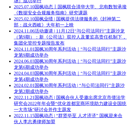
场）成功举行
2025.07.10
国枫动态丨国枫联合清华大学、北电数智承接
《数据安全合规服务指南》研究课题
2025.02.10
国枫业绩 | 国枫提供法律服务的《封神第二
部：战火西岐》大年初一上映
2024.11.06
活动邀请 | 11月12日“与公司法同行”主题沙龙
（第9期）：新《公司法》双控人及董监高责任机制下，
集团化管控专题报告发布
2024.11.01
国枫30周年系列活动｜“与公司法同行”主题沙
龙第9期成功举办
2024.06.03
国枫30周年系列活动｜“与公司法同行”主题沙
龙第6期成功举办
2024.04.03
国枫30周年系列活动｜“与公司法同行”主题沙
龙第4期成功举办
2024.02.01
国枫30周年系列活动 | “与公司法同行”主题沙
龙第2期成功举办
2022.11.21
国枫动态 | 国枫合伙人受邀出席北京市债法学
研究会2022年年会暨“优化首都宜商环境助力建设全国统
一大市场”研讨会并作主题发
2022.11.15
国枫动态 | “群贤毕至 人才济济” 国枫迎来合
伙人李志勇律师加盟