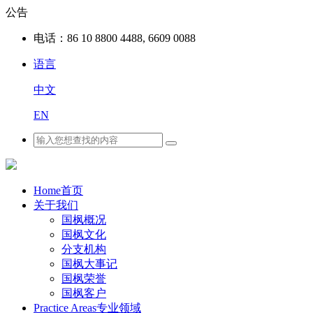
公告
电话：
86 10 8800 4488, 6609 0088
语言
中文
EN
Home
首页
关于我们
国枫概况
国枫文化
分支机构
国枫大事记
国枫荣誉
国枫客户
Practice Areas
专业领域