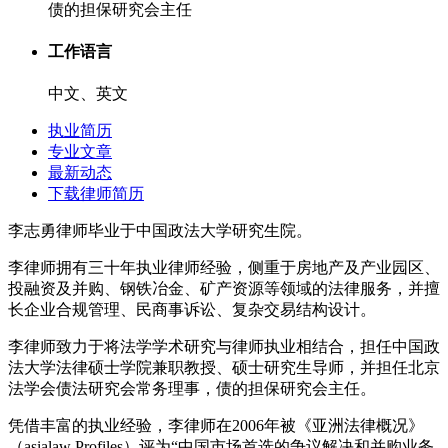
债的担保研究会主任
工作语言
中文、英文
执业简历
专业文章
最新动态
下载律师简历
李志勇律师毕业于中国政法大学研究生院。
李律师拥有三十年执业律师经验，侧重于房地产及产业园区、
投融资及并购、钢铁冶金、矿产资源等领域的法律服务，并擅
长企业合规管理、民商事诉讼、复杂交易结构设计。
李律师致力于将法学学术研究与律师执业相结合，担任中国政
法大学法律硕士学院兼职教授、硕士研究生导师，并担任北京
法学会债法研究会常务理事，债的担保研究会主任。
凭借丰富的执业经验，李律师在2006年被《亚洲法律概况》
（asialaw Profiles）评为“中国市场首选的争议解决和并购业务